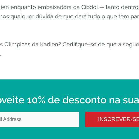
lien enquanto embaixadora da Cibdol — tanto dentro
mos qualquer dúvida de que dará tudo o que tem para
s Olímpicas da Karlien? Certifique-se de que a segu
.
oveite 10% de desconto na su
INSCREVER-S