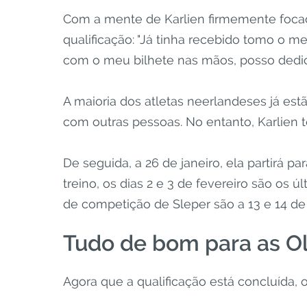
Com a mente de Karlien firmemente focad
qualificação: "Já tinha recebido tomo o m
com o meu bilhete nas mãos, posso dedica
A maioria dos atletas neerlandeses já est
com outras pessoas. No entanto, Karlien te
De seguida, a 26 de janeiro, ela partirá p
treino, os dias 2 e 3 de fevereiro são os ú
de competição de Sleper são a 13 e 14 de f
Tudo de bom para as Ol
Agora que a qualificação está concluída, 