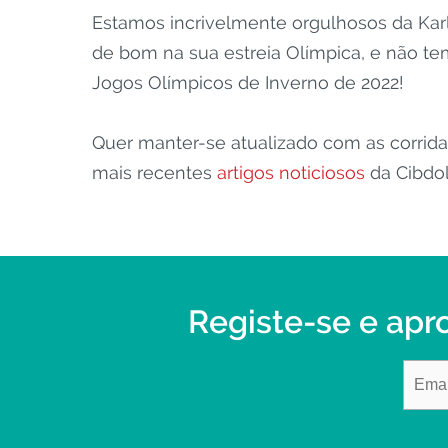
Estamos incrivelmente orgulhosos da Kar
de bom na sua estreia Olímpica, e não te
Jogos Olímpicos de Inverno de 2022!
Quer manter-se atualizado com as corrida
mais recentes
artigos noticiosos
da Cibdol
Registe-se e apr