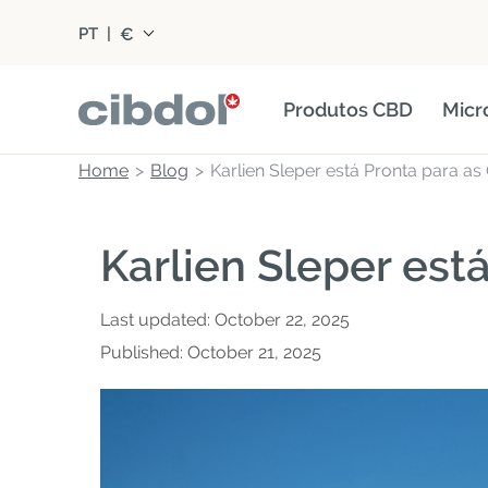
€
PT
|
Produtos CBD
Micr
Home
Blog
Karlien Sleper está Pronta para as
Karlien Sleper est
Last updated:
October 22, 2025
Published:
October 21, 2025