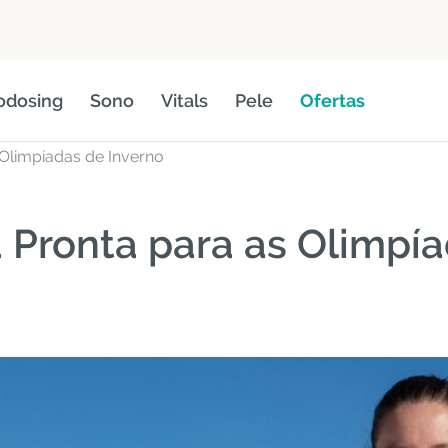
odosing
Sono
Vitals
Pele
Ofertas
 Olimpíadas de Inverno
á Pronta para as Olimpí