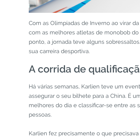
Com as Olimpíadas de Inverno ao virar da
com as melhores atletas de monobob do 
ponto, a jornada teve alguns sobressaltos
sua carreira desportiva.
A corrida de qualificaç
Há várias semanas, Karlien teve um evento
assegurar o seu bilhete para a China. É 
melhores do dia e classificar-se entre a
pessoas.
Karlien fez precisamente o que precisava