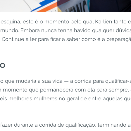
 esquina, este é o momento pelo qual Karlien tanto 
mundo. Embora nunca tenha havido qualquer dúvida 
. Continue a ler para ficar a saber como é a prepar
ão
 que mudaria a sua vida — a corrida para qualificar-
um momento que permanecerá com ela para sempre, da
s seis melhores mulheres no geral de entre aquelas 
 fazer durante a corrida de qualificação, terminand