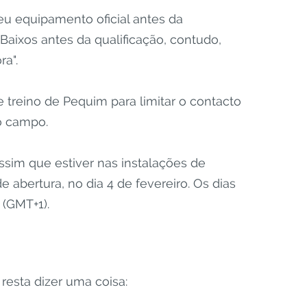
u equipamento oficial antes da
Baixos antes da qualificação, contudo,
a".
e treino de Pequim para limitar o contacto
no campo.
Assim que estiver nas instalações de
e abertura, no dia 4 de fevereiro. Os dias
 (GMT+1).
resta dizer uma coisa: