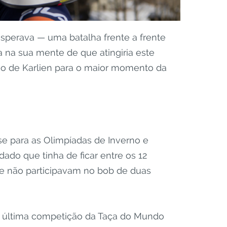
esperava — uma batalha frente a frente
na sua mente de que atingiria este
ação de Karlien para o maior momento da
se para as Olimpíadas de Inverno e
do que tinha de ficar entre os 12
que não participavam no bob de duas
o a última competição da Taça do Mundo