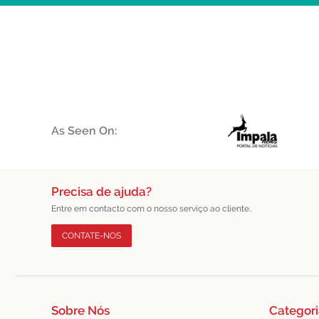
As Seen On:
Precisa de ajuda?
Entre em contacto com o nosso serviço ao cliente..
CONTATE-NOS
Sobre Nós
Categori