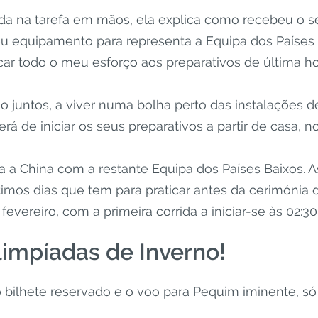
a na tarefa em mãos, ela explica como recebeu o se
eu equipamento para representa a Equipa dos Países 
r todo o meu esforço aos preparativos de última hor
ão juntos, a viver numa bolha perto das instalações d
rá de iniciar os seus preparativos a partir de casa, 
ara a China com a restante Equipa dos Países Baixos. 
ltimos dias que tem para praticar antes da cerimónia d
evereiro, com a primeira corrida a iniciar-se às 02:30
impíadas de Inverno!
o bilhete reservado e o voo para Pequim iminente, só 