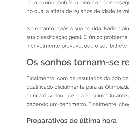
para o monobob feminino no décimo segun
no qual a atleta de 29 anos de idade term
No entanto, após a sua corrida, Karlien a
sua classificação geral. O único problem
incrivelmente provável que o seu bilhete 
Os sonhos tornam-se r
Finalmente, com os resultados do bob de
qualificado oficialmente para as Olimpíad
nunca duvidou que ia a Pequim: "Durante 
cedendo um centímetro. Finalmente, cheg
Preparativos de última hora