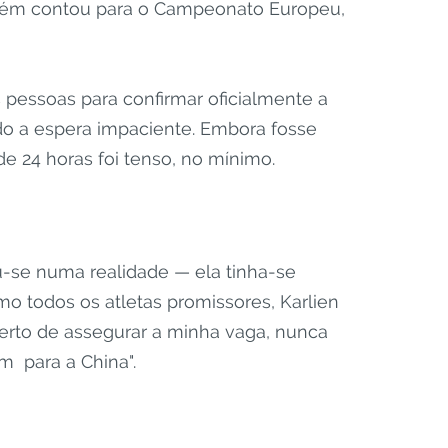
mbém contou para o Campeonato Europeu,
s pessoas para confirmar oficialmente a
ndo a espera impaciente. Embora fosse
e 24 horas foi tenso, no mínimo.
u-se numa realidade — ela tinha-se
mo todos os atletas promissores, Karlien
perto de assegurar a minha vaga, nunca
m para a China".