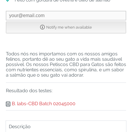
Feito com gordura de ovelha e óleo de salmão
Notify me when available
Todos nós nos importamos com os nossos amigos
felinos, portanto dê ao seu gato a vida mais saudável
possível. Os nossos Petiscos CBD para Gatos são feitos
com nutrientes essenciais, como spirulina, e um sabor
a salmão que o seu gato vai adorar.
Resultado dos testes:
B. labs-CBD Batch 02045000
Descrição