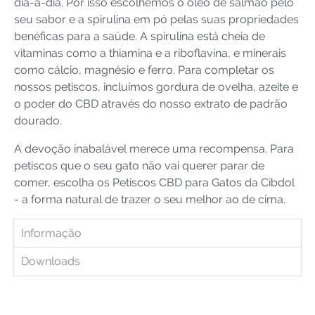
dia-a-dia. Por isso escolhemos o óleo de salmão pelo
seu sabor e a spirulina em pó pelas suas propriedades
benéficas para a saúde. A spirulina está cheia de
vitaminas como a thiamina e a riboflavina, e minerais
como cálcio, magnésio e ferro. Para completar os
nossos petiscos, incluímos gordura de ovelha, azeite e
o poder do CBD através do nosso extrato de padrão
dourado.
A devoção inabalável merece uma recompensa. Para
petiscos que o seu gato não vai querer parar de
comer, escolha os Petiscos CBD para Gatos da Cibdol
- a forma natural de trazer o seu melhor ao de cima.
Informação
Downloads