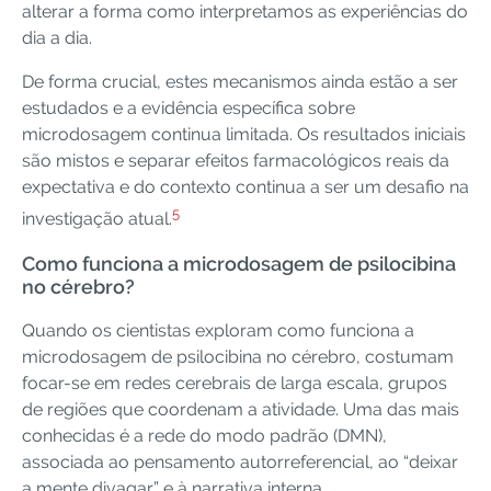
alterar a forma como interpretamos as experiências do
dia a dia.
De forma crucial, estes mecanismos ainda estão a ser
estudados e a evidência específica sobre
microdosagem continua limitada. Os resultados iniciais
são mistos e separar efeitos farmacológicos reais da
expectativa e do contexto continua a ser um desafio na
5
investigação atual.
Como funciona a microdosagem de psilocibina
no cérebro?
Quando os cientistas exploram como funciona a
microdosagem de psilocibina no cérebro, costumam
focar-se em redes cerebrais de larga escala, grupos
de regiões que coordenam a atividade. Uma das mais
conhecidas é a rede do modo padrão (DMN),
associada ao pensamento autorreferencial, ao “deixar
a mente divagar” e à narrativa interna.