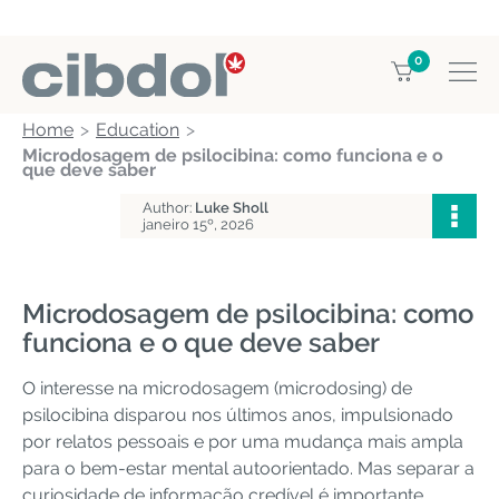
0
Home
Education
Microdosagem de psilocibina: como funciona e o
que deve saber
Author:
Luke Sholl
janeiro 15º, 2026
Microdosagem de psilocibina: como
funciona e o que deve saber
O interesse na microdosagem (microdosing) de
psilocibina disparou nos últimos anos, impulsionado
por relatos pessoais e por uma mudança mais ampla
para o bem-estar mental autoorientado. Mas separar a
curiosidade de informação credível é importante,