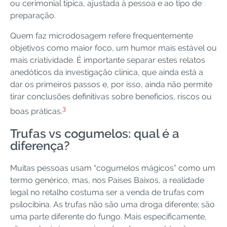
ou cerimonial típica, ajustada à pessoa e ao tipo de
preparação.
Quem faz microdosagem refere frequentemente
objetivos como maior foco, um humor mais estável ou
mais criatividade. É importante separar estes relatos
anedóticos da investigação clínica, que ainda está a
dar os primeiros passos e, por isso, ainda não permite
tirar conclusões definitivas sobre benefícios, riscos ou
3
boas práticas.
Trufas vs cogumelos: qual é a
diferença?
Muitas pessoas usam “cogumelos mágicos” como um
termo genérico, mas, nos Países Baixos, a realidade
legal no retalho costuma ser a venda de trufas com
psilocibina. As trufas não são uma droga diferente; são
uma parte diferente do fungo. Mais especificamente,