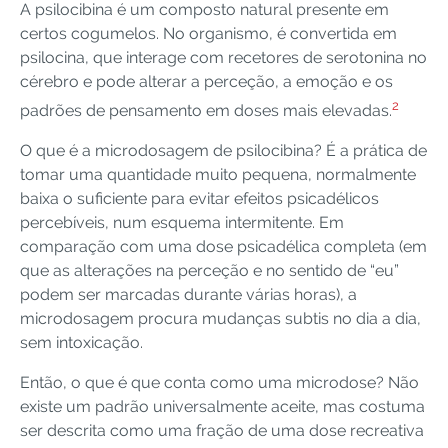
A psilocibina é um composto natural presente em
certos cogumelos. No organismo, é convertida em
psilocina, que interage com recetores de serotonina no
cérebro e pode alterar a perceção, a emoção e os
2
padrões de pensamento em doses mais elevadas.
O que é a microdosagem de psilocibina? É a prática de
tomar uma quantidade muito pequena, normalmente
baixa o suficiente para evitar efeitos psicadélicos
percebíveis, num esquema intermitente. Em
comparação com uma dose psicadélica completa (em
que as alterações na perceção e no sentido de “eu”
podem ser marcadas durante várias horas), a
microdosagem procura mudanças subtis no dia a dia,
sem intoxicação.
Então, o que é que conta como uma microdose? Não
existe um padrão universalmente aceite, mas costuma
ser descrita como uma fração de uma dose recreativa