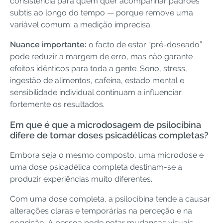
consistência para quem quer acompanhar padrões
subtis ao longo do tempo — porque remove uma
variável comum: a medição imprecisa.
Nuance importante:
o facto de estar “pré-doseado”
pode reduzir a margem de erro, mas não garante
efeitos idênticos para toda a gente. Sono, stress,
ingestão de alimentos, cafeína, estado mental e
sensibilidade individual continuam a influenciar
fortemente os resultados.
Em que é que a microdosagem de psilocibina
difere de tomar doses psicadélicas completas?
Embora seja o mesmo composto, uma microdose e
uma dose psicadélica completa destinam-se a
produzir experiências muito diferentes.
Com uma dose completa, a psilocibina tende a causar
alterações claras e temporárias na perceção e na
cognição. A pessoa pode notar mudanças visuais