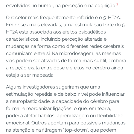
2
envolvidos no humor, na perceção e na cognição.
O recetor mais frequentemente referido é o 5-HT2A.
Em doses mais elevadas, uma estimulação forte do 5-
HT2A está associada aos efeitos psicadélicos
característicos, incluindo perceção alterada e
mudanças na forma como diferentes redes cerebrais
comunicam entre si. Na microdosagem, as mesmas
vias podem ser ativadas de forma mais subtil, embora
a relação exata entre dose e efeitos no cérebro ainda
esteja a ser mapeada.
Alguns investigadores sugeriram que uma
estimulação repetida e de baixo nível pode influenciar
a neuroplasticidade, a capacidade do cérebro para
formar e reorganizar ligações, o que, em teoria,
poderia afetar hábitos, aprendizagem ou flexibilidade
emocional. Outros apontam para possíveis mudanças
na atenção e na filtragem “top-down”, que podem