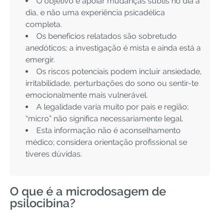
O objetivo é apoiar mudanças subtis no dia a
dia, e não uma experiência psicadélica
completa.
Os benefícios relatados são sobretudo
anedóticos; a investigação é mista e ainda está a
emergir.
Os riscos potenciais podem incluir ansiedade,
irritabilidade, perturbações do sono ou sentir-te
emocionalmente mais vulnerável.
A legalidade varia muito por país e região;
“micro” não significa necessariamente legal.
Esta informação não é aconselhamento
médico; considera orientação profissional se
tiveres dúvidas.
O que é a microdosagem de
psilocibina?