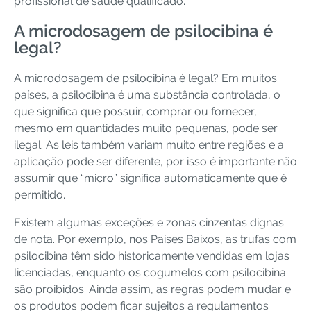
profissional de saúde qualificado.
A microdosagem de psilocibina é
legal?
A microdosagem de psilocibina é legal? Em muitos
países, a psilocibina é uma substância controlada, o
que significa que possuir, comprar ou fornecer,
mesmo em quantidades muito pequenas, pode ser
ilegal. As leis também variam muito entre regiões e a
aplicação pode ser diferente, por isso é importante não
assumir que “micro” significa automaticamente que é
permitido.
Existem algumas exceções e zonas cinzentas dignas
de nota. Por exemplo, nos Países Baixos, as trufas com
psilocibina têm sido historicamente vendidas em lojas
licenciadas, enquanto os cogumelos com psilocibina
são proibidos. Ainda assim, as regras podem mudar e
os produtos podem ficar sujeitos a regulamentos