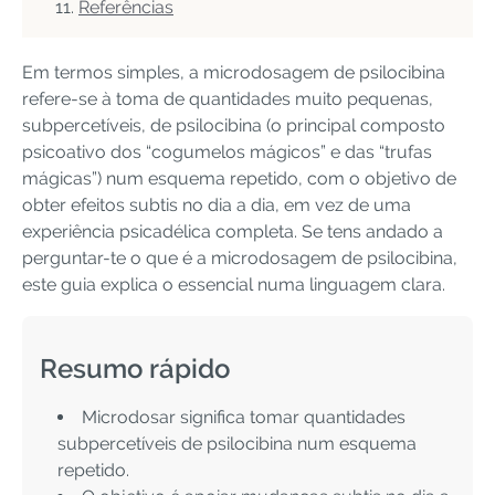
Referências
Em termos simples, a microdosagem de psilocibina
refere-se à toma de quantidades muito pequenas,
subpercetíveis, de psilocibina (o principal composto
psicoativo dos “cogumelos mágicos” e das “trufas
mágicas”) num esquema repetido, com o objetivo de
obter efeitos subtis no dia a dia, em vez de uma
experiência psicadélica completa. Se tens andado a
perguntar-te o que é a microdosagem de psilocibina,
este guia explica o essencial numa linguagem clara.
Resumo rápido
Microdosar significa tomar quantidades
subpercetíveis de psilocibina num esquema
repetido.