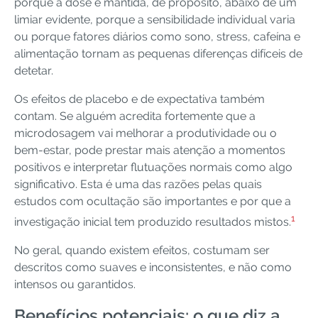
porque a dose é mantida, de propósito, abaixo de um
limiar evidente, porque a sensibilidade individual varia
ou porque fatores diários como sono, stress, cafeína e
alimentação tornam as pequenas diferenças difíceis de
detetar.
Os efeitos de placebo e de expectativa também
contam. Se alguém acredita fortemente que a
microdosagem vai melhorar a produtividade ou o
bem-estar, pode prestar mais atenção a momentos
positivos e interpretar flutuações normais como algo
significativo. Esta é uma das razões pelas quais
estudos com ocultação são importantes e por que a
1
investigação inicial tem produzido resultados mistos.
No geral, quando existem efeitos, costumam ser
descritos como suaves e inconsistentes, e não como
intensos ou garantidos.
Benefícios potenciais: o que diz a