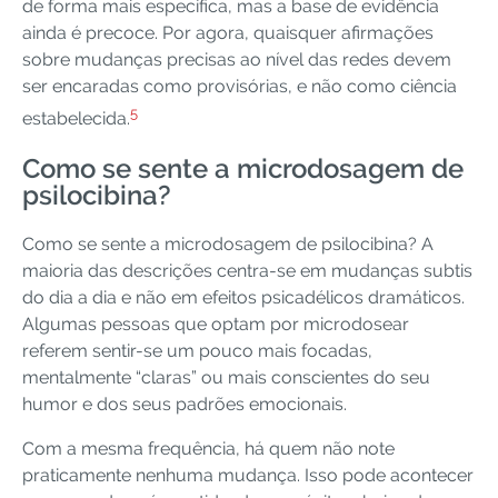
de forma mais específica, mas a base de evidência
ainda é precoce. Por agora, quaisquer afirmações
sobre mudanças precisas ao nível das redes devem
ser encaradas como provisórias, e não como ciência
5
estabelecida.
Como se sente a microdosagem de
psilocibina?
Como se sente a microdosagem de psilocibina? A
maioria das descrições centra-se em mudanças subtis
do dia a dia e não em efeitos psicadélicos dramáticos.
Algumas pessoas que optam por microdosear
referem sentir-se um pouco mais focadas,
mentalmente “claras” ou mais conscientes do seu
humor e dos seus padrões emocionais.
Com a mesma frequência, há quem não note
praticamente nenhuma mudança. Isso pode acontecer