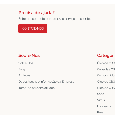
Precisa de ajuda?
Entre em contacto com o nosso serviço ao cliente..
CONTATE-NOS
Sobre Nós
Categori
Sobre Nós
Óleo de CB
Blog
Cápsulas C
Athletes
Comprimido
Dados legais e Informação da Empresa
Óleo de CB
Torne-se parceiro afiliado
Óleo de CB
Sono
Vitals
Longevity
Pele