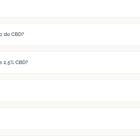
z do CBD?
 e 2,5% CBD?