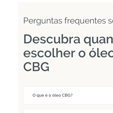
Perguntas frequentes s
Descubra qua
escolher o óle
CBG
O que é o óleo CBG?