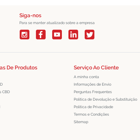
Siga-nos
Para se manter atualizado sobre a empresa
as De Produtos
Serviço Ao Cliente
D
A minha conta
BD
Informações de Envio
s CBD
Perguntas Frequentes
G
Política de Devolução e Substituição
N
Política de Privacidade
Termos e Condições
Sitemap