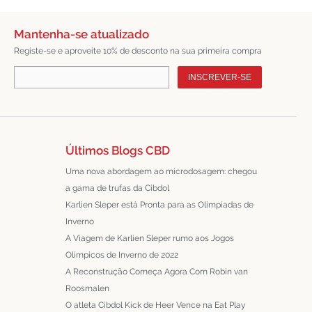
Mantenha-se atualizado
Registe-se e aproveite 10% de desconto na sua primeira compra
INSCREVER-SE
Últimos Blogs CBD
Uma nova abordagem ao microdosagem: chegou
a gama de trufas da Cibdol
Karlien Sleper está Pronta para as Olimpíadas de
Inverno
A Viagem de Karlien Sleper rumo aos Jogos
Olímpicos de Inverno de 2022
A Reconstrução Começa Agora Com Robin van
Roosmalen
O atleta Cibdol Kick de Heer Vence na Eat Play