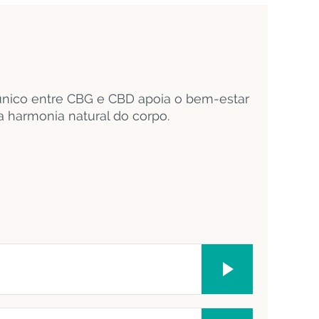
 único entre CBG e CBD apoia o bem-estar
 a harmonia natural do corpo.