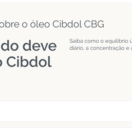
obre o óleo Cibdol CBG
ndo deve
Saiba como o equilíbrio
diário, a concentração e
o Cibdol