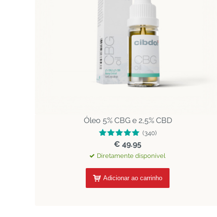
Óleo 5% CBG e 2,5% CBD
(340)
€ 49.95
Diretamente disponível
Adicionar ao carrinho