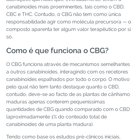
canabinoides mais proeminentes, tais como o CBD,
CBC e THC. Contudo, o CBG não tem como única
responsabilidade agir como molécula precursora — o
composto aparenta ter algum valor terapêutico por si
só.
Como é que funciona o CBG?
O CBG funciona através de mecanismos semelhantes
a outros canabinoides, interagindo com os recetores
canabinoides espalhados por todo o corpo. O motivo
pelo qual não tem tanto destaque quanto o CBD,
contudo, deve-se ao facto de as plantas de cânhamo
maduras apenas conterem pequeníssimas
quantidades de CBG quando comparado com o CBD
(aproximadamente 1% do conteúdo total de
canabinoides de uma planta madura).
Tendo como base os estudos pré-clínicos iniciais,