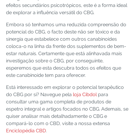
efeitos secundários psicotrópicos, este é a forma ideal
de explorar a influência versátil do CBG.
Embora só tenhamos uma reduzida compreensão do
potencial do CBG, o facto deste não ser tóxico e da
sinergia que estabelece com outros canabinoides
coloca-o na linha da frente dos suplementos de bem-
estar naturais. Certamente que está alinhavada mais
investigação sobre o CBG, por conseguinte,
esperemos que esta descubra todos os efeitos que
este canabinoide tem para oferecer.
Está interessado em explorar o potencial terapêutico
do CBG por si? Navegue pela
loja Cibdol
para
consultar uma gama completa de produtos de
espetro integral e artigos focados no CBG. Ademais, se
quiser analisar mais detalhadamente o CBG e
compará-lo com o CBD, visite a nossa extensa
Enciclopédia CBD
.