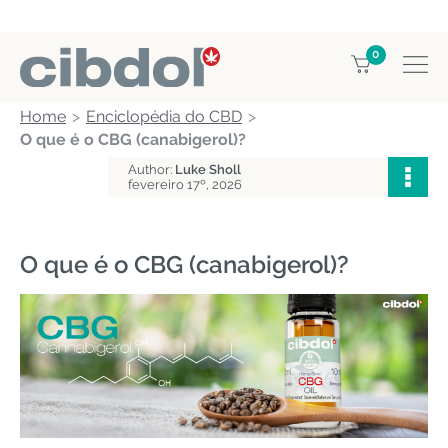
0
Home
Enciclopédia do CBD
O que é o CBG (canabigerol)?
Author:
Luke Sholl
fevereiro 17º, 2026
O que é o CBG (canabigerol)?