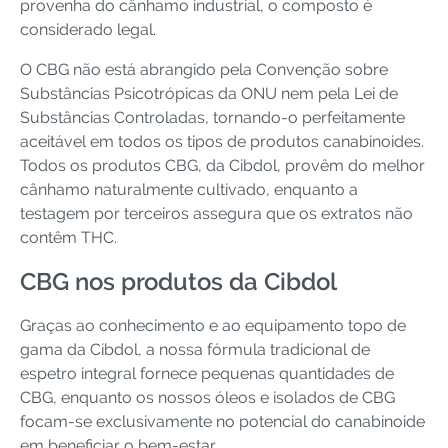
provenha do cânhamo industrial, o composto é
considerado legal.
O CBG não está abrangido pela Convenção sobre
Substâncias Psicotrópicas da ONU nem pela Lei de
Substâncias Controladas, tornando-o perfeitamente
aceitável em todos os tipos de produtos canabinoides.
Todos os produtos CBG, da Cibdol, provêm do melhor
cânhamo naturalmente cultivado, enquanto a
testagem por terceiros assegura que os extratos não
contêm THC.
CBG nos produtos da Cibdol
Graças ao conhecimento e ao equipamento topo de
gama da Cibdol, a nossa fórmula tradicional de
espetro integral fornece pequenas quantidades de
CBG, enquanto os nossos óleos e isolados de CBG
focam-se exclusivamente no potencial do canabinoide
em beneficiar o bem-estar.