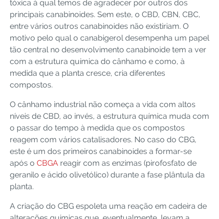
tóxica à qual temos de agradecer por outros dos
principais canabinoides. Sem este, o CBD, CBN, CBC,
entre vários outros canabinoides não existiriam. O
motivo pelo qual o canabigerol desempenha um papel
tão central no desenvolvimento canabinoide tem a ver
com a estrutura química do cânhamo e como, à
medida que a planta cresce, cria diferentes
compostos.
O cânhamo industrial não começa a vida com altos
níveis de CBD, ao invés, a estrutura química muda com
o passar do tempo à medida que os compostos
reagem com vários catalisadores. No caso do CBG,
este é um dos primeiros canabinoides a formar-se
após o
CBGA
reagir com as enzimas (pirofosfato de
geranilo e ácido olivetólico) durante a fase plântula da
planta.
A criação do CBG espoleta uma reação em cadeira de
alterações químicas que, eventualmente, levam a