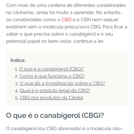
Com mais de uma centena de diferentes canabinoides
no cânhamo, ainda há muito a aprender. No entanto,
os canabinoides como o
CBD
e o CBN nem sequer
existiriam sem a molécula precursora CBG. Para ficar a
saber o que precisa sobre o canabigerol e o seu
potencial papel no bem-estar, continue a ler.
Índice:
O que é o canabigerol (CBG)?
Como é que funciona o CBG?
O que diz a investigação sobre o CBG?
Qual é o estatuto legal do CBG?
CBG nos produtos da Cibdol
O que é o canabigerol (CBG)?
O canabigerol (ou CBG abreviado) é a molécula não-