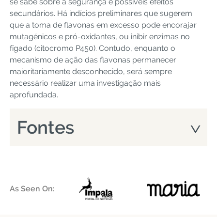
se sabe sobre a segurança e possíveis efeitos
secundários. Há indícios preliminares que sugerem
que a toma de flavonas em excesso pode encorajar
mutagénicos e pró-oxidantes, ou inibir enzimas no
fígado (citocromo P450). Contudo, enquanto o
mecanismo de ação das flavonas permanecer
maioritariamente desconhecido, será sempre
necessário realizar uma investigação mais
aprofundada.
Fontes
As Seen On: