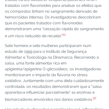
tratados com flavonoides para analisar os efeitos que
os compostos tinham no sangramento derivado de
hemorróidas internas. Os investigadores descobriram
que os pacientes tratados com flavonoides
demonstraram uma "cessação rápida do sangramento
[1]
e um risco reduzido de recaída".
Sete homens e sete mulheres participaram num
estudo de 1999 para o Instituto de Segurança
Alimentar e Toxicologia na Dinamarca. Recorrendo à
salsa, uma fonte alimentar rica em
apigenina/apigenina O-glicosídeos, os investigadores
monitorizaram o impacto da flavona no stress
oxidativo. Juntamente com uma dieta cuidadosamente
controlada, os resultados demonstraram que a "salsa
aparentava influenciar parcialmente" as enzimas e
[2]
biomarcadores envolvidos nos danos oxidativos.