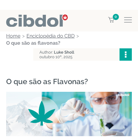
0
Home
Enciclopédia do CBD
O que são as flavonas?
Author:
Luke Sholl
outubro 10º, 2025
O que são as Flavonas?