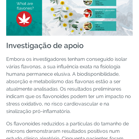
Investigação de apoio
Embora os investigadores tenham conseguido isolar
várias flavonas, a sua influência exata na fisiologia
humana permanece elusiva. A biodisponibilidade,
absorção e metabolismo das flavonas estão a ser
atualmente analisadas. Os resultados preliminares
indicam que os flavonoides podem ter um impacto no
stress oxidativo, no risco cardiovascular e na
sinalização pró-inflamatória.
Os flavonoides reduzidos a partículas do tamanho de
mícrons demonstraram resultados positivos num
estudo clínico aleatório. Cinquenta pacientes foram