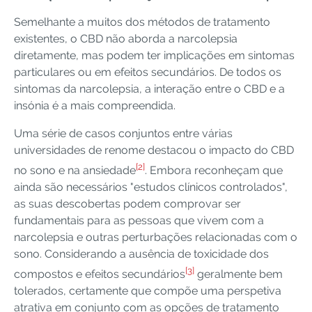
Semelhante a muitos dos métodos de tratamento
existentes, o CBD não aborda a narcolepsia
diretamente, mas podem ter implicações em sintomas
particulares ou em efeitos secundários. De todos os
sintomas da narcolepsia, a interação entre o CBD e a
insónia é a mais compreendida.
Uma série de casos conjuntos entre várias
universidades de renome destacou o impacto do CBD
[2]
no sono e na ansiedade
. Embora reconheçam que
ainda são necessários "estudos clínicos controlados",
as suas descobertas podem comprovar ser
fundamentais para as pessoas que vivem com a
narcolepsia e outras perturbações relacionadas com o
sono. Considerando a ausência de toxicidade dos
[3]
compostos e efeitos secundários
geralmente bem
tolerados, certamente que compõe uma perspetiva
atrativa em conjunto com as opções de tratamento