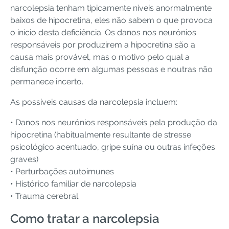
narcolepsia tenham tipicamente níveis anormalmente
baixos de hipocretina, eles não sabem o que provoca
o início desta deficiência. Os danos nos neurónios
responsáveis por produzirem a hipocretina são a
causa mais provável, mas o motivo pelo qual a
disfunção ocorre em algumas pessoas e noutras não
permanece incerto.
As possíveis causas da narcolepsia incluem:
• Danos nos neurónios responsáveis pela produção da
hipocretina (habitualmente resultante de stresse
psicológico acentuado, gripe suína ou outras infeções
graves)
• Perturbações autoimunes
• Histórico familiar de narcolepsia
• Trauma cerebral
Como tratar a narcolepsia