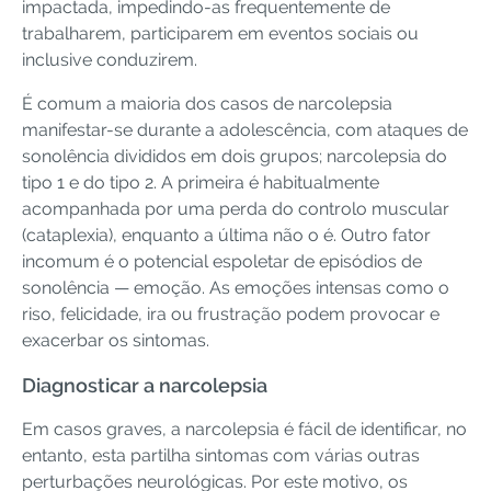
impactada, impedindo-as frequentemente de
trabalharem, participarem em eventos sociais ou
inclusive conduzirem.
É comum a maioria dos casos de narcolepsia
manifestar-se durante a adolescência, com ataques de
sonolência divididos em dois grupos; narcolepsia do
tipo 1 e do tipo 2. A primeira é habitualmente
acompanhada por uma perda do controlo muscular
(cataplexia), enquanto a última não o é. Outro fator
incomum é o potencial espoletar de episódios de
sonolência — emoção. As emoções intensas como o
riso, felicidade, ira ou frustração podem provocar e
exacerbar os sintomas.
Diagnosticar a narcolepsia
Em casos graves, a narcolepsia é fácil de identificar, no
entanto, esta partilha sintomas com várias outras
perturbações neurológicas. Por este motivo, os