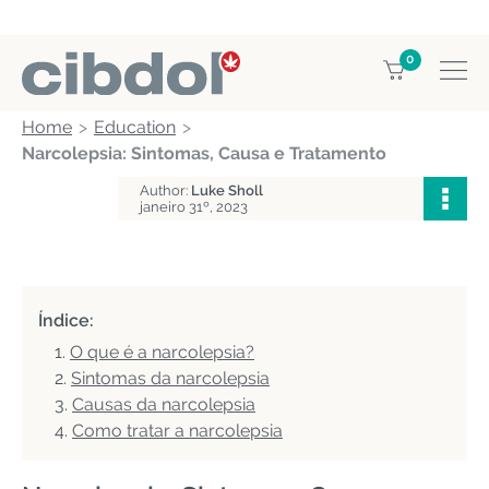
0
Home
Education
Narcolepsia: Sintomas, Causa e Tratamento
Author:
Luke Sholl
janeiro 31º, 2023
Índice:
O que é a narcolepsia?
Sintomas da narcolepsia
Causas da narcolepsia
Como tratar a narcolepsia