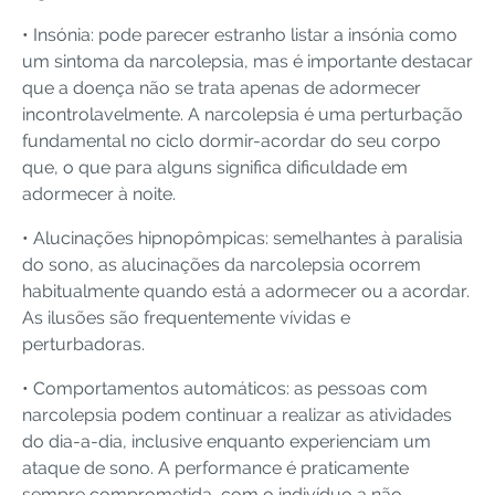
• Insónia: pode parecer estranho listar a insónia como
um sintoma da narcolepsia, mas é importante destacar
que a doença não se trata apenas de adormecer
incontrolavelmente. A narcolepsia é uma perturbação
fundamental no ciclo dormir-acordar do seu corpo
que, o que para alguns significa dificuldade em
adormecer à noite.
• Alucinações hipnopômpicas: semelhantes à paralisia
do sono, as alucinações da narcolepsia ocorrem
habitualmente quando está a adormecer ou a acordar.
As ilusões são frequentemente vívidas e
perturbadoras.
• Comportamentos automáticos: as pessoas com
narcolepsia podem continuar a realizar as atividades
do dia-a-dia, inclusive enquanto experienciam um
ataque de sono. A performance é praticamente
sempre comprometida, com o indivíduo a não