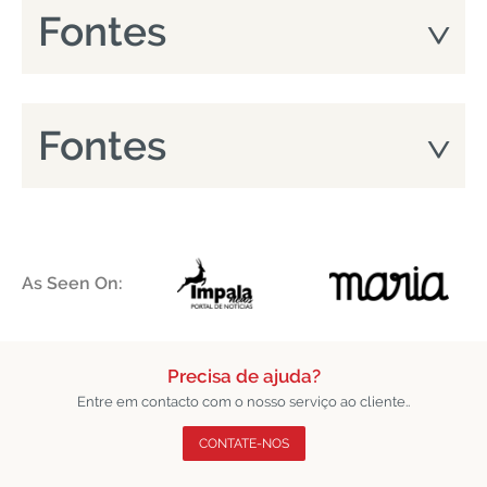
Fontes
Fontes
As Seen On:
Precisa de ajuda?
Entre em contacto com o nosso serviço ao cliente..
CONTATE-NOS