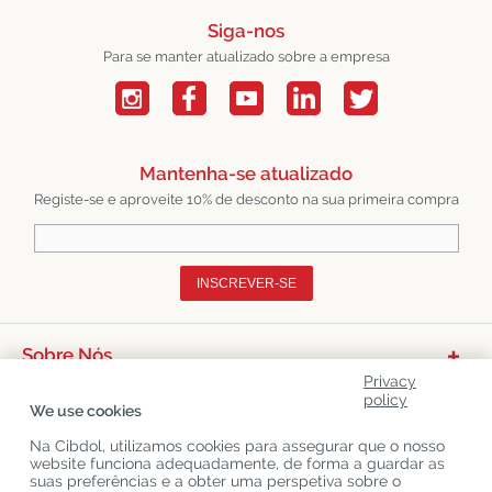
Siga-nos
Para se manter atualizado sobre a empresa
Mantenha-se atualizado
Registe-se e aproveite 10% de desconto na sua primeira compra
INSCREVER-SE
Sobre Nós
Privacy
Categorias De Produtos
policy
We use cookies
Serviço Ao Cliente
Na Cibdol, utilizamos cookies para assegurar que o nosso
website funciona adequadamente, de forma a guardar as
Últimos Blogs CBD
suas preferências e a obter uma perspetiva sobre o