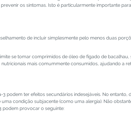
revenir os sintomas. Isto é particularmente importante par
selhamento de incluir simplesmente pelo menos duas porçõ
e limite se tomar comprimidos de óleo de fígado de bacalhau
 nutricionais mais comummente consumidos, ajudando a ref
-3 podem ter efeitos secundários indesejáveis. No entanto, 
 uma condição subjacente (como uma alergia). Não obstante
3 podem provocar o seguinte: