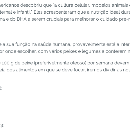
ericanos descobriu que "a cultura celular, modelos animais
ernal e infantil”. Eles acrescentaram que a nutrição ideal 
na e do DHA a serem cruciais para melhorar o cuidado pré-n
e a sua função na saúde humana, provavelmente está a int
 por onde escolher, com vários peixes e legumes a contere
 100 g de peixe (preferivelmente oleoso) por semana devem
deia dos alimentos em que se deve focar, iremos dividir as
:
):