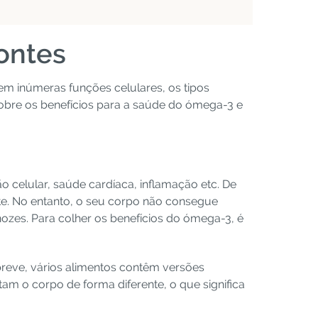
fontes
rem inúmeras funções celulares, os tipos
sobre os benefícios para a saúde do ómega-3 e
 celular, saúde cardíaca, inflamação etc. De
te. No entanto, o seu corpo não consegue
ozes. Para colher os benefícios do ómega-3, é
reve, vários alimentos contêm versões
tam o corpo de forma diferente, o que significa