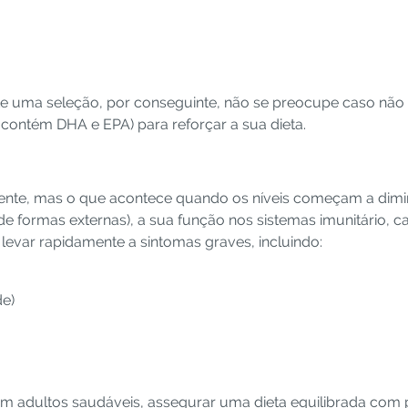
uma seleção, por conseguinte, não se preocupe caso não 
ontém DHA e EPA) para reforçar a sua dieta.
iente, mas o que acontece quando os níveis começam a dim
de formas externas), a sua função nos sistemas imunitário, c
 levar rapidamente a sintomas graves, incluindo:
de)
em adultos saudáveis, assegurar uma dieta equilibrada com