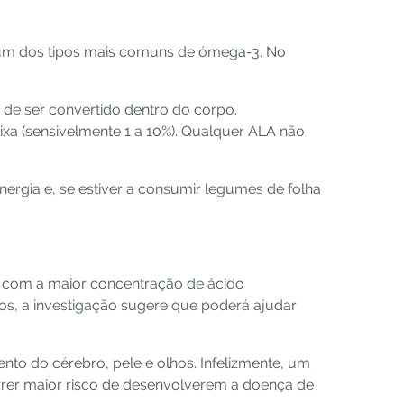
é um dos tipos mais comuns de ómega-3. No
 de ser convertido dentro do corpo.
ixa (sensivelmente 1 a 10%). Qualquer ALA não
nergia e, se estiver a consumir legumes de folha
 com a maior concentração de ácido
s, a investigação sugere que poderá ajudar
to do cérebro, pele e olhos. Infelizmente, um
rrer maior risco de desenvolverem a doença de