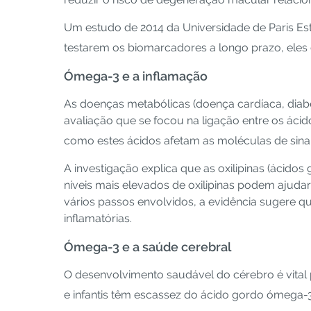
Um estudo de 2014 da Universidade de Paris Est 
testarem os biomarcadores a longo prazo, eles
Ómega-3 e a inflamação
As doenças metabólicas (doença cardíaca, diabe
avaliação que se focou na ligação entre os ác
como estes ácidos afetam as moléculas de sinal
A investigação explica que as oxilipinas (ácido
níveis mais elevados de oxilipinas podem ajudar
vários passos envolvidos, a evidência sugere
inflamatórias.
Ómega-3 e a saúde cerebral
O desenvolvimento saudável do cérebro é vital p
e infantis têm escassez do ácido gordo ómega-3