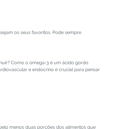
sejam os seus favoritos. Pode sempre
inuir? Como o ómega-3 é um ácido gordo
ardiovascular e endocrino é crucial para pensar
 pelo menos duas porções dos alimentos que