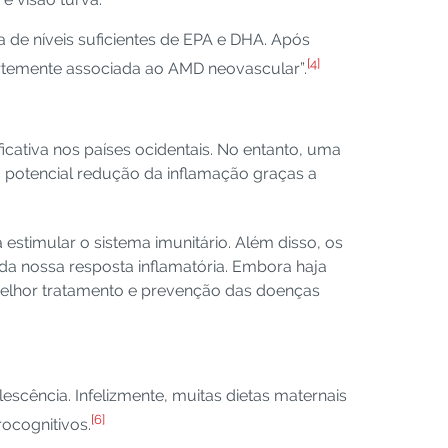
a de níveis suficientes de EPA e DHA. Após
[4]
ortemente associada ao AMD neovascular”.
cativa nos países ocidentais. No entanto, uma
 potencial redução da inflamação graças a
estimular o sistema imunitário. Além disso, os
 da nossa resposta inflamatória. Embora haja
elhor tratamento e prevenção das doenças
escência. Infelizmente, muitas dietas maternais
[6]
ocognitivos.