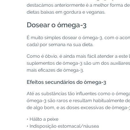
destacámos anteriormente é a melhor forma de p
dietas baixas em gordura e veganas.
Dosear o ómega-3
É muito simples dosear o ómega-3, com o acon
cada) por semana na sua dieta.
Como é óbvio, é ainda mais fácil atender a est
suplementos de ómega-3 são um dos auxiliares
mais eficazes de ómega-3.
Efeitos secundários do ómega-3
Até as substâncias tão influentes como o ómega
ómega-3 são raros e resultam habitualmente de
de algo bom, e as doses excessivas de ómega-
• Hálito a peixe
• Indisposição estomacal/náusea