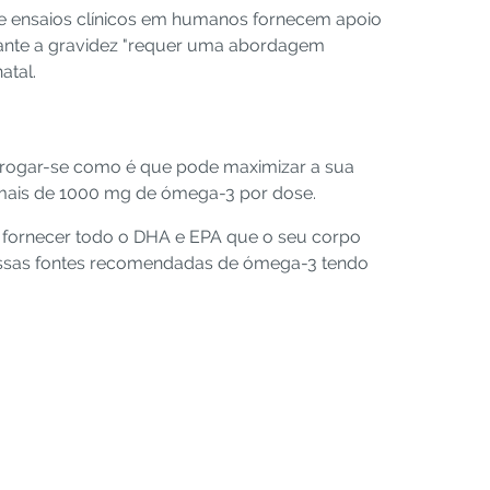
 e ensaios clínicos em humanos fornecem apoio
durante a gravidez "requer uma abordagem
atal.
errogar-se como é que pode maximizar a sua
m mais de 1000 mg de ómega-3 por dose.
 fornecer todo o DHA e EPA que o seu corpo
 nossas fontes recomendadas de ómega-3 tendo