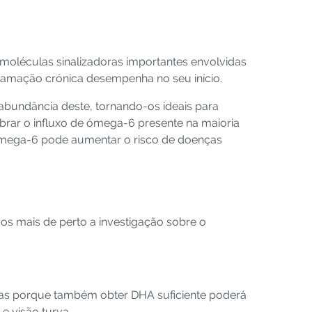
oléculas sinalizadoras importantes envolvidas
nflamação crónica desempenha no seu início.
bundância deste, tornando-os ideais para
brar o influxo de ómega-6 presente na maioria
 ómega-6 pode aumentar o risco de doenças
mos mais de perto a investigação sobre o
 mas porque também obter DHA suficiente poderá
e visão turva.