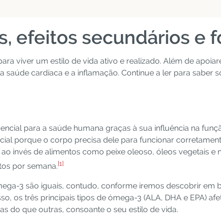
, efeitos secundários e 
ra viver um estilo de vida ativo e realizado. Além de apoia
 saúde cardíaca e a inflamação. Continue a ler para saber 
cial para a saúde humana graças à sua influência na função
ial porque o corpo precisa dele para funcionar corretamen
o invés de alimentos como peixe oleoso, óleos vegetais e n
[1]
tos por semana.
ega-3 são iguais, contudo, conforme iremos descobrir em b
so, os três principais tipos de ómega-3 (ALA, DHA e EPA) afe
do que outras, consoante o seu estilo de vida.