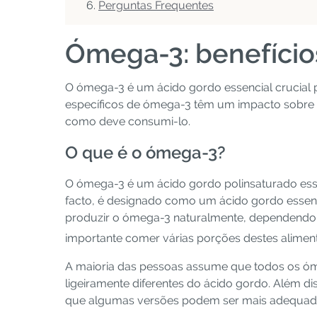
Perguntas Frequentes
Ómega-3: benefícios
O ómega-3 é um ácido gordo essencial crucial pa
específicos de ómega-3 têm um impacto sobre a
como deve consumi-lo.
O que é o ómega-3?
O ómega-3 é um ácido gordo polinsaturado essen
facto, é designado como um ácido gordo essenc
produzir o ómega-3 naturalmente, dependendo a
importante comer várias porções destes alimen
A maioria das pessoas assume que todos os óm
ligeiramente diferentes do ácido gordo. Além dis
que algumas versões podem ser mais adequadas 