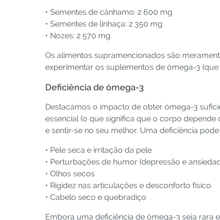
• Sementes de cânhamo: 2 600 mg
• Sementes de linhaça: 2 350 mg
• Nozes: 2 570 mg
Os alimentos supramencionados são meramente 
experimentar os suplementos de ómega-3 (que c
Deficiência de ómega-3
Destacámos o impacto de obter ómega-3 sufic
essencial (o que significa que o corpo depende 
e sentir-se no seu melhor. Uma deficiência pode
• Pele seca e irritação da pele
• Perturbações de humor (depressão e ansieda
• Olhos secos
• Rigidez nas articulações e desconforto físico
• Cabelo seco e quebradiço
Embora uma deficiência de ómega-3 seja rara 