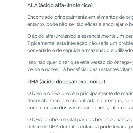
ALA (ácido alfa-linolénico)
Encontrado principalmente em alimentos de ori
entanto, pode não ser tão eficaz a encorajar
O ácido alfa-linolénico é essencialmente um per
Tipicamente, esta interação não seria um probl
convertido é de seguida armazenado e utilizad
Isso não quer dizer que esta versão do ómega-3 
verde e nozes, irá beneficiar das restantes vita
DHA (ácido docosahexaenóico)
O DHA e o EPA provêm principalmente do mari
docosahexaenóico encontrada no arenque, salm
com a função dos vasos sanguíneos, inflamação
O DHA também é vital para os bebés e crianças 
défice de DHA durante a infância pode levar a