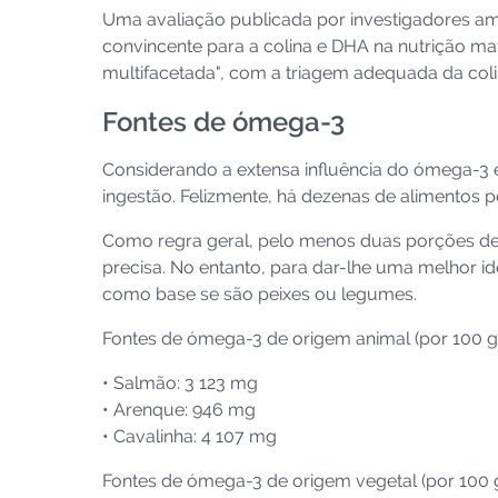
Uma avaliação publicada por investigadores am
convincente para a colina e DHA na nutrição mat
multifacetada", com a triagem adequada da coli
Fontes de ómega-3
Considerando a extensa influência do ómega-3 
ingestão. Felizmente, há dezenas de alimentos
Como regra geral, pelo menos duas porções de
precisa. No entanto, para dar-lhe uma melhor i
como base se são peixes ou legumes.
Fontes de ómega-3 de origem animal (por 100 g)
• Salmão: 3 123 mg
• Arenque: 946 mg
• Cavalinha: 4 107 mg
Fontes de ómega-3 de origem vegetal (por 100 g