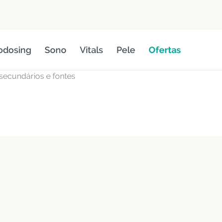
odosing
Sono
Vitals
Pele
Ofertas
 secundários e fontes