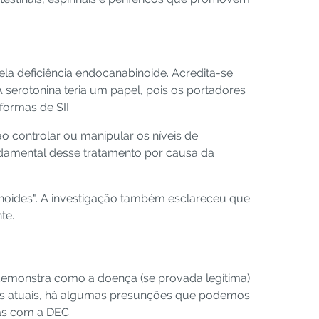
ela deficiência endocanabinoide. Acredita-se
 serotonina teria um papel, pois os portadores
formas de SII.
o controlar ou manipular os níveis de
ndamental desse tratamento por causa da
inoides". A investigação também esclareceu que
te.
 demonstra como a doença (se provada legítima)
dos atuais, há algumas presunções que podemos
as com a DEC.