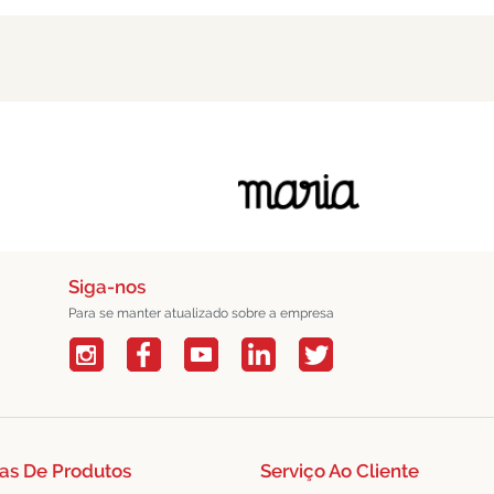
Siga-nos
Para se manter atualizado sobre a empresa
as De Produtos
Serviço Ao Cliente