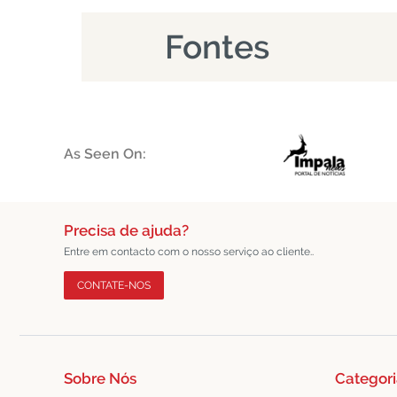
Fontes
As Seen On:
Precisa de ajuda?
Entre em contacto com o nosso serviço ao cliente..
CONTATE-NOS
Sobre Nós
Categori