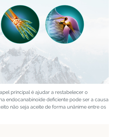
pel principal é ajudar a restabelecer o
ma endocanabinoide deficiente pode ser a causa
eito não seja aceite de forma unânime entre os