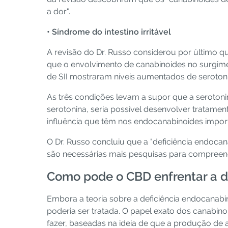
a dor".
• Síndrome do intestino irritável
A revisão do Dr. Russo considerou por último qu
que o envolvimento de canabinoides no surgimen
de SII mostraram níveis aumentados de serotonin
As três condições levam a supor que a serotoni
serotonina, seria possível desenvolver tratam
influência que têm nos endocanabinoides impo
O Dr. Russo concluiu que a "deficiência endoca
são necessárias mais pesquisas para compreen
Como pode o CBD enfrentar a d
Embora a teoria sobre a deficiência endocanab
poderia ser tratada. O papel exato dos canabi
fazer, baseadas na ideia de que a produção de